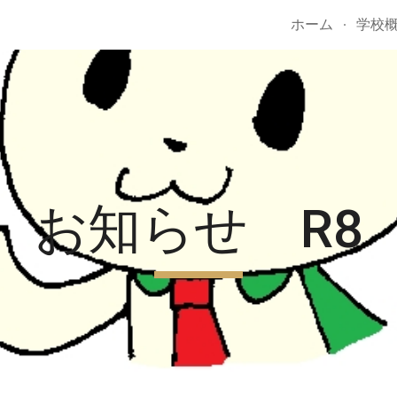
ホーム
学校
ip to main content
Skip to navigat
お知らせ R8