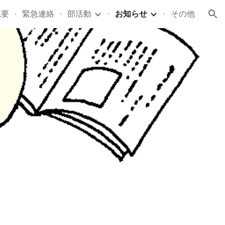
概要
緊急連絡
部活動
お知らせ
その他
ion